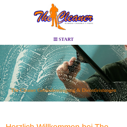
START
The Cleaner Gebäudereinigung & Dienstleistungen
Herzlich Willkommen bei The