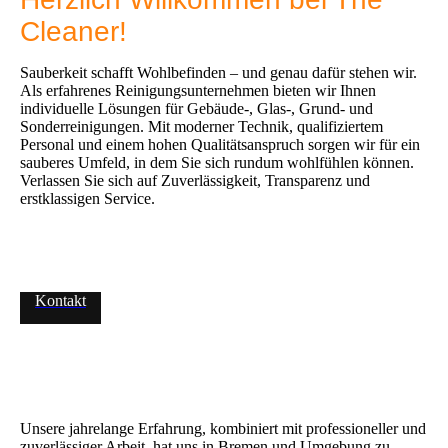
Cleaner!
Sauberkeit schafft Wohlbefinden – und genau dafür stehen wir.
Als erfahrenes Reinigungsunternehmen bieten wir Ihnen
individuelle Lösungen für Gebäude-, Glas-, Grund- und
Sonderreinigungen. Mit moderner Technik, qualifiziertem
Personal und einem hohen Qualitätsanspruch sorgen wir für ein
sauberes Umfeld, in dem Sie sich rundum wohlfühlen können.
Verlassen Sie sich auf Zuverlässigkeit, Transparenz und
erstklassigen Service.
Kontakt
Unsere jahrelange Erfahrung, kombiniert mit professioneller und
zuverlässiger Arbeit, hat uns in Bremen und Umgebung zu